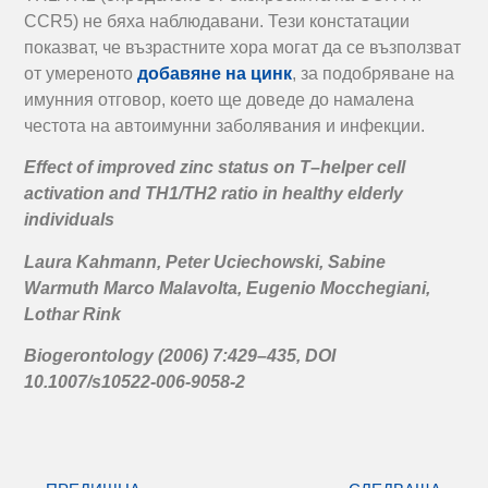
CCR5) не бяха наблюдавани. Тези констатации
показват, че възрастните хора могат да се възползват
от умереното
добавяне на цинк
, за подобряване на
имунния отговор, което ще доведе до намалена
честота на автоимунни заболявания и инфекции.
Effect of improved zinc status on T
–
helper cell
activation and TH1/TH2 ratio in healthy elderly
individuals
Laura Kahmann, Peter Uciechowski, Sabine
Warmuth Marco Malavolta, Eugenio Mocchegiani,
Lothar Rink
Biogerontology (2006) 7:429–435, DOI
10.1007/s10522-006-9058-2