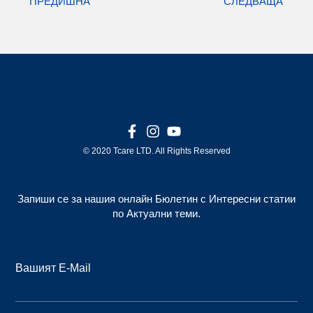
ПРЕДИШНА
СЛЕДВАЩА
© 2020 Tcare LTD. All Rights Reserved
Запиши се за нашия онлайн Бюлетин с Интересни статии
по Актуални теми.
Вашият E-Mail