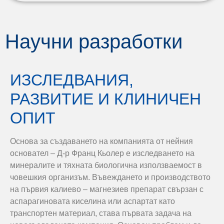
Научни разработки
ИЗСЛЕДВАНИЯ,
РАЗВИТИЕ И КЛИНИЧЕН
ОПИТ
Основа за създаването на компанията от нейния
основател – Д-р Франц Кьолер е изследването на
минералите и тяхната биологична използваемост в
човешкия организъм. Въвеждането и производството
на първия калиево – магнезиев препарат свързан с
аспарагиновата киселина или аспартат като
транспортен материал, става първата задача на